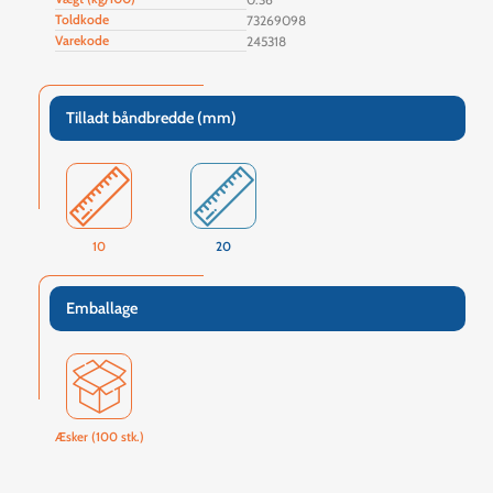
Toldkode
73269098
Varekode
245318
Tilladt båndbredde (mm)
10
20
Emballage
Æsker (100 stk.)