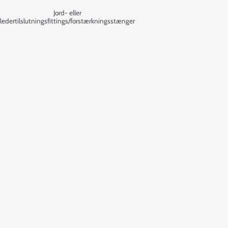
Jord- eller
ledertilslutningsfittings/forstærkningsstænger