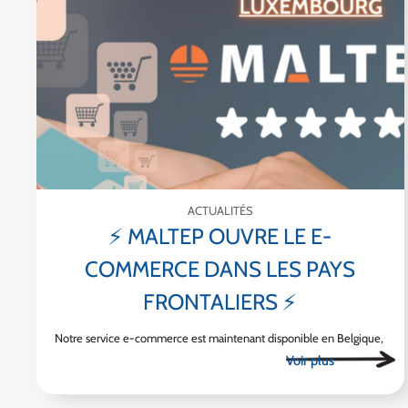
ACTUALITÉS
⚡ MALTEP OUVRE LE E-
COMMERCE DANS LES PAYS
FRONTALIERS ⚡
Notre service e-commerce est maintenant disponible en Belgique,
au Luxembourg, en Allemagne et en Italie