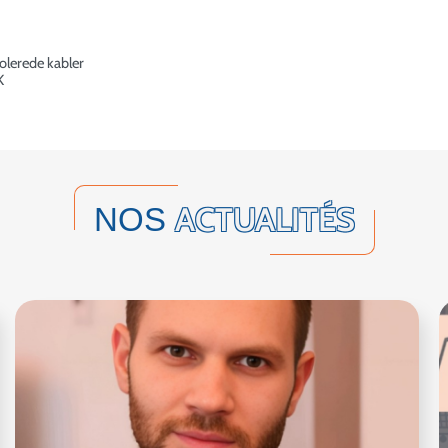
solerede kabler
K
ACTUALITÉS
NOS