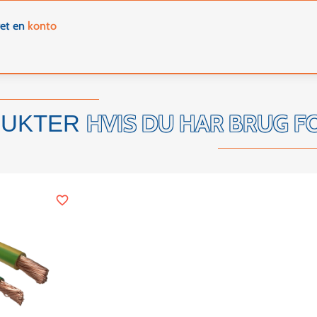
ret en
konto
HVIS DU HAR BRUG F
DUKTER
favorite_border