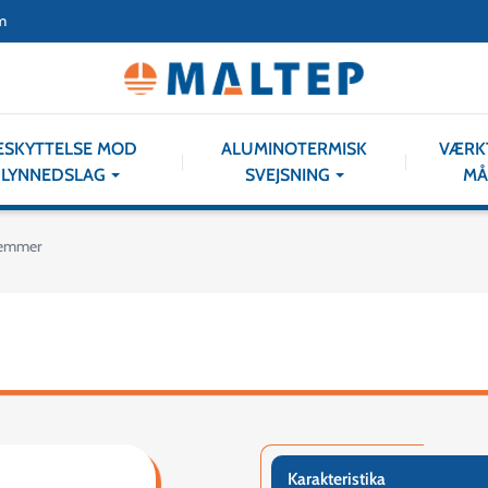
m
ESKYTTELSE MOD
ALUMINOTERMISK
VÆRK
LYNNEDSLAG
SVEJSNING
MÅ
lemmer
Karakteristika