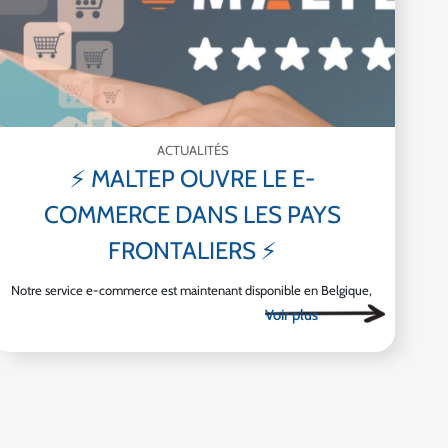
ACTUALITÉS
⚡ MALTEP OUVRE LE E-
COMMERCE DANS LES PAYS
FRONTALIERS ⚡
Notre service e-commerce est maintenant disponible en Belgique,
au Luxembourg, en Allemagne et en Italie