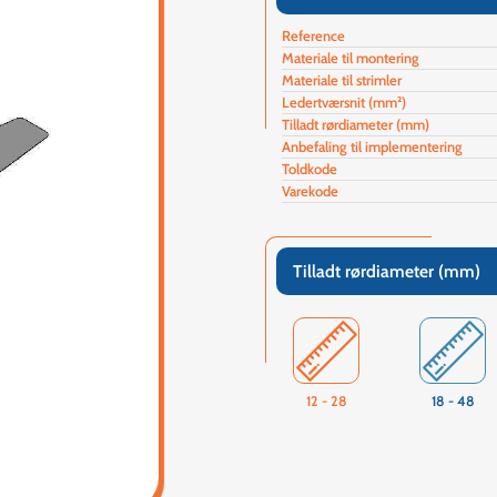
Reference
Materiale til montering
Materiale til strimler
Ledertværsnit (mm²)
Tilladt rørdiameter (mm)
Anbefaling til implementering
Toldkode
Varekode
Tilladt rørdiameter (mm)
12 - 28
18 - 48