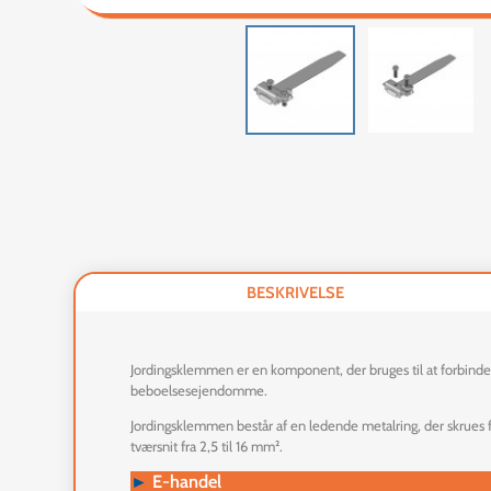
BESKRIVELSE
Jordingsklemmen er en komponent, der bruges til at forbinde
beboelsesejendomme.
Jordingsklemmen består af en ledende metalring, der skrues fas
tværsnit fra 2,5 til 16 mm².
►
E-handel