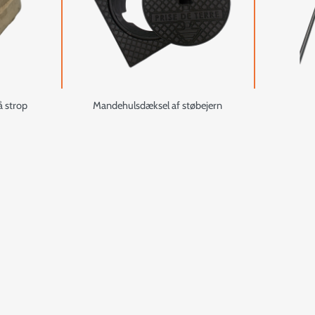
å strop
Mandehulsdæksel af støbejern