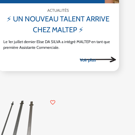
ACTUALITÉS
⚡ UN NOUVEAU TALENT ARRIVE
CHEZ MALTEP ⚡
Le 1er juillet dernier Elise DA SILVA a intégré MALTEP en tant que
première Assistante Commerciale.
favorite_border