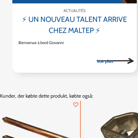
ACTUALITÉS
⚡ UN NOUVEAU TALENT ARRIVE
CHEZ MALTEP ⚡
Bienvenue à bord Giovanni
Kunder, der købte dette produkt, købte også:
favorite_border