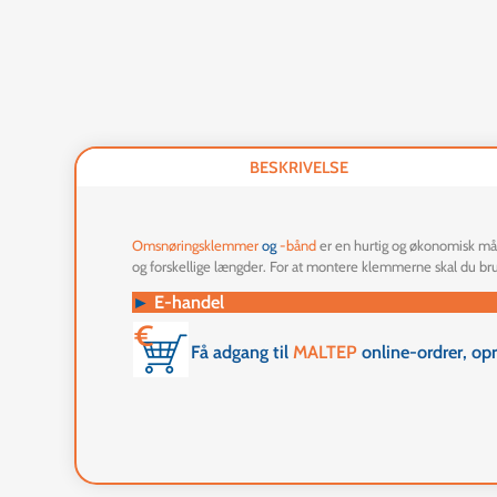
BESKRIVELSE
Omsnøringsklemmer
og
-bånd
er en hurtig og økonomisk må
og forskellige længder. For at montere klemmerne skal du b
►
E-handel
Få adgang til
MALTEP
online-ordrer, op