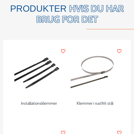
HVIS DU HAR
PRODUKTER
BRUG FOR DET
favorite_border
favorite_border
Installationsklemmer
Klemmer i rustfrit stål
favorite_border
favorite_border