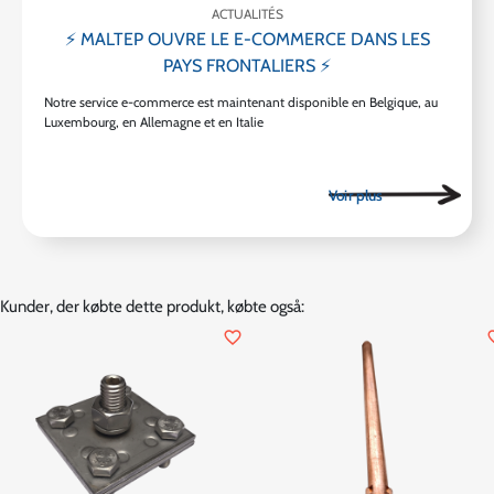
ACTUALITÉS
⚡ MALTEP OUVRE LE E-COMMERCE DANS LES
PAYS FRONTALIERS ⚡
Notre service e-commerce est maintenant disponible en Belgique, au
Luxembourg, en Allemagne et en Italie
Kunder, der købte dette produkt, købte også:
favorite_border
favor