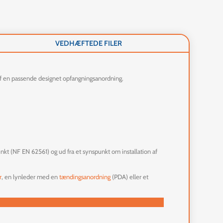
VEDHÆFTEDE FILER
 af en passende designet opfangningsanordning.
nkt (NF EN 62561) og ud fra et synspunkt om installation af
r
, en lynleder med en
tændingsanordning
(PDA) eller et