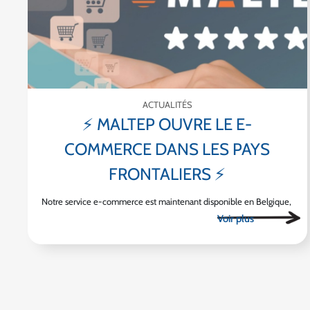
ACTUALITÉS
⚡ MALTEP OUVRE LE E-
COMMERCE DANS LES PAYS
FRONTALIERS ⚡
Notre service e-commerce est maintenant disponible en Belgique,
au Luxembourg, en Allemagne et en Italie