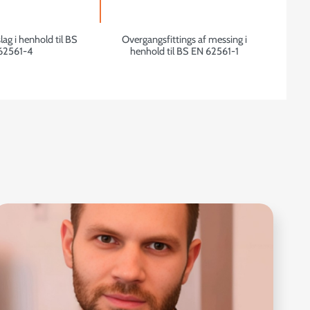
ag i henhold til BS
Overgangsfittings af messing i
62561-4
henhold til BS EN 62561-1