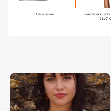
Flade ledere
Lynafleder i henho
62561-