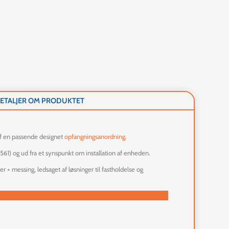
ETALJER OM PRODUKTET
 af en passende designet
opfangningsanordning
.
561) og ud fra et synspunkt om installation af enheden.
+ messing, ledsaget af løsninger til fastholdelse og