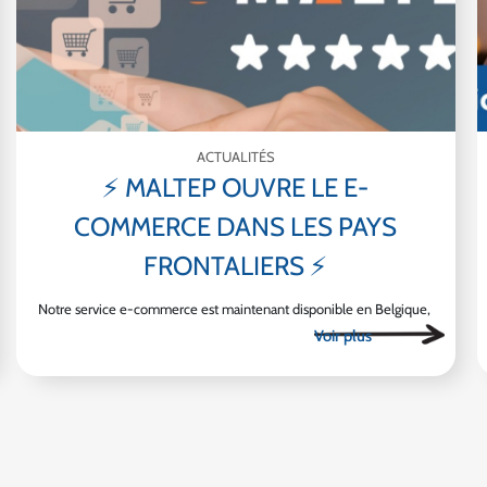
ACTUALITÉS
⚡ MALTEP OUVRE LE E-
COMMERCE DANS LES PAYS
FRONTALIERS ⚡
Notre service e-commerce est maintenant disponible en Belgique,
au Luxembourg, en Allemagne et en Italie