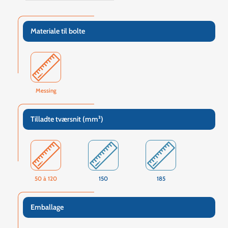
Materiale til bolte
Messing
Tilladte tværsnit (mm²)
50 à 120
150
185
Emballage