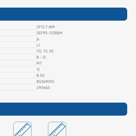
SF12.7+BM
SEF95-7/2RBM
Ja
L1
70, 75, 95
8 - 12
M7
12
8.50
85369010
290665