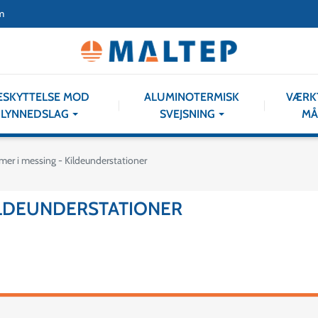
m
ESKYTTELSE MOD
ALUMINOTERMISK
VÆRK
LYNNEDSLAG
SVEJSNING
MÅ
er i messing - Kildeunderstationer
ILDEUNDERSTATIONER