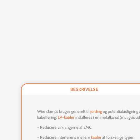
BESKRIVELSE
Wire clamps bruges generelt til
jording
og potentialudligning 
kabelføring;
LV-kabler
installeres i en metalkanal (muligvis
- Reducere virkningerne af EMC,
- Reducere interferens mellem
kabler
af forskellige typer,