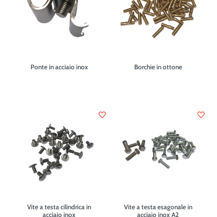
Ponte in acciaio inox
Borchie in ottone
favorite_border
favorite_border
Vite a testa cilindrica in
Vite a testa esagonale in
acciaio inox
acciaio inox A2