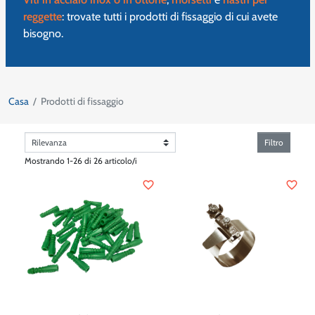
reggette
: trovate tutti i prodotti di fissaggio di cui avete
bisogno.
Casa
Prodotti di fissaggio
Filtro
Mostrando 1-26 di 26 articolo/i
favorite_border
favorite_border