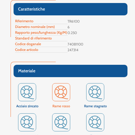
Caratteristiche
Riferimento
TR6100
Diametro nominale (mm)
6
Rapporto peso/lunghezza (Kg/M)
0.250
Standard di riferimento
Codice doganale
74081100
Codice articolo
247314
Materiale
Acciaio zincato
Rame rosso
Rame stagnato