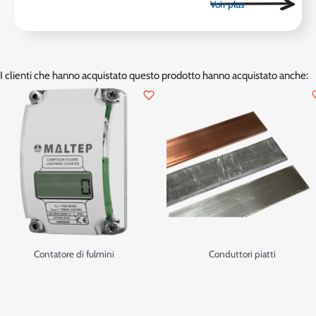
I clienti che hanno acquistato questo prodotto hanno acquistato anche:
favorite_border
favor
Contatore di fulmini
Conduttori piatti