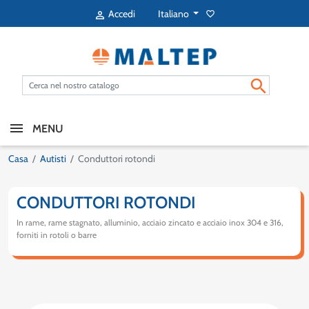
Italiano
Accedi
favorite_border


MENU
Casa
Autisti
Conduttori rotondi
CONDUTTORI ROTONDI
In rame, rame stagnato, alluminio, acciaio zincato e acciaio inox 304 e 316,
forniti in rotoli o barre