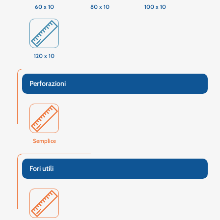
60 x 10
80 x 10
100 x 10
120 x 10
Perforazioni
Semplice
Fori utili