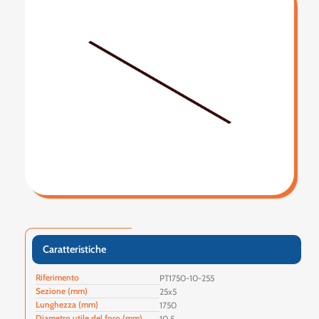
Caratteristiche
Riferimento
PT1750-10-255
Sezione (mm)
25x5
Lunghezza (mm)
1750
Diametro utile del foro (mm)
10.5