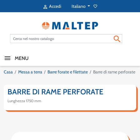
Italiano
Accedi
favorite_border


MENU
Casa
Messa a terra
Barre forate e filettate
Barre di rame perforate
BARRE DI RAME PERFORATE
Lunghezza 1750 mm