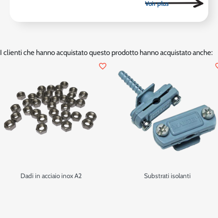
I clienti che hanno acquistato questo prodotto hanno acquistato anche:
favorite_border
favor
Dadi in acciaio inox A2
Substrati isolanti