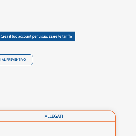
Crea il tuo account per visualizzare le tariffe
I AL PREVENTIVO
ALLEGATI