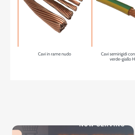
Cavi in rame nudo
Cavi semirigidi co
verde-giallo