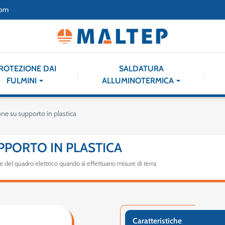
com
ROTEZIONE DAI
SALDATURA
FULMINI
ALLUMINOTERMICA
ne su supporto in plastica
PPORTO IN PLASTICA
zione del quadro elettrico quando si effettuano misure di terra
Caratteristiche