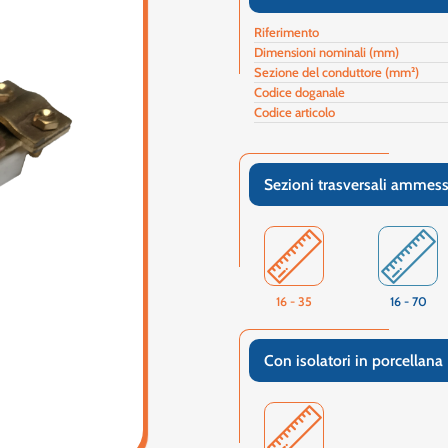
Riferimento
Dimensioni nominali (mm)
Sezione del conduttore (mm²)
Codice doganale
Codice articolo
Sezioni trasversali ammes
16 - 35
16 - 70
Con isolatori in porcellana