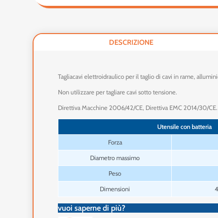
DESCRIZIONE
Tagliacavi elettroidraulico per il taglio di cavi in rame, allum
Non utilizzare per tagliare cavi sotto tensione.
Direttiva Macchine 2006/42/CE, Direttiva EMC 2014/30/CE.
Utensile con batteria
Forza
Diametro massimo
Peso
Dimensioni
4
vuoi saperne di più?