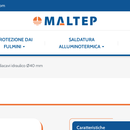
com
ROTEZIONE DAI
SALDATURA
FULMINI
ALLUMINOTERMICA
liacavi idraulico Ø40 mm
Caratteristiche