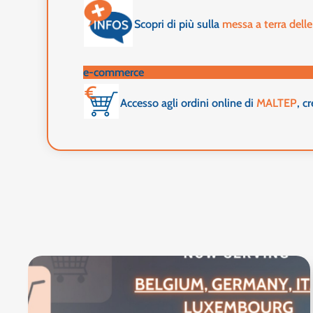
Scopri di più sulla
messa a terra dell
e-commerce
Accesso agli ordini online di
MALTEP
, c