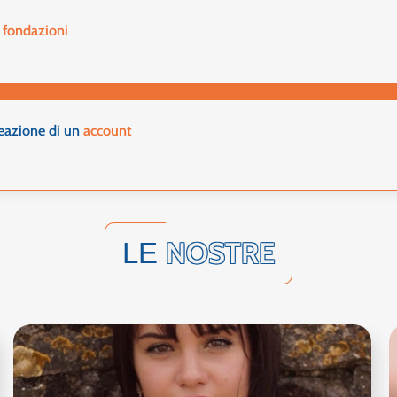
e fondazioni
reazione di un
account
NOSTRE
LE