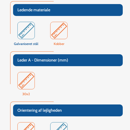
Ledende materiale
Galvaniseret stål
Kobber
Leder A - Dimensioner (mm)
30x2
Orientering af lejligheden