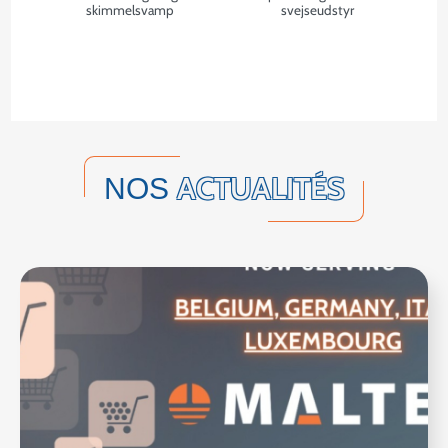
skimmelsvamp
svejseudstyr
ACTUALITÉS
NOS