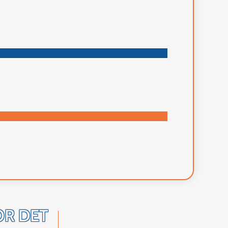
OR DET