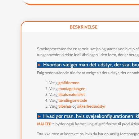
BESKRIVELSE
Smelteprocessen for en termit-svejsning startes ved hjælp af
tungehovedet direkte ind i åbningen i den form, der er bereg
►
Hvordan vælger man det udstyr, der skal bru
Følg nedenstående trin for at vælge alt det udstyr, der er nødv
Vælg
grafitformen
Vælg
montagetangen
Vælg
tilsatsmaterialet
Vælg
tændingsmetode
Vælg
tilbehør
og
sikkerhedsudstyr
►
Hvad gør man, hvis svejsekonfigurationen ik
MALTEP
tilbyder også fremstilling af grafitforme til produktio
Tøv ikke med at kontakte os, hvis du har en særlig forespørg