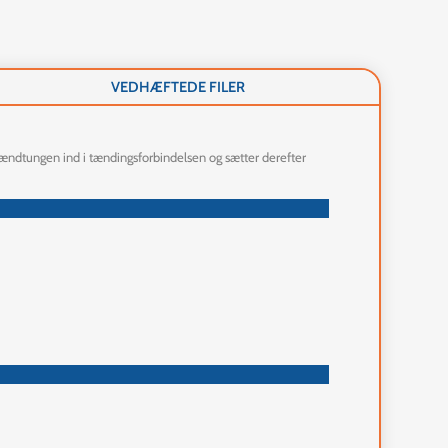
VEDHÆFTEDE FILER
 tændtungen ind i tændingsforbindelsen og sætter derefter