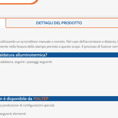
DETTAGLI DEL PRODOTTO
o utilizzando un accenditore manuale o remoto. Nel caso dell'accensione a distanza, 
ttamente nella fessura dello stampo previsto a questo scopo. Il processo di fusione vi
 saldatura alluminotermica?
 saldatura, seguire i passaggi seguenti:
on è disponibile da
MALTEP
la produzione di configurazioni speciali.
i seguenti elementi: