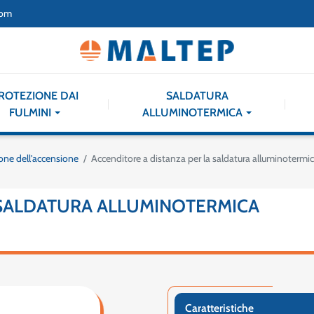
com
ROTEZIONE DAI
SALDATURA
FULMINI
ALLUMINOTERMICA
ione dell'accensione
Accenditore a distanza per la saldatura alluminotermi
 SALDATURA ALLUMINOTERMICA
Caratteristiche