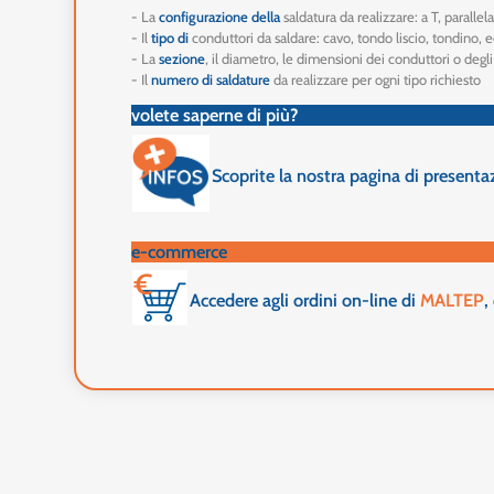
- La
configurazione della
saldatura da realizzare: a T, parallela
- Il
tipo di
conduttori da saldare: cavo, tondo liscio, tondino, 
- La
sezione
, il diametro, le dimensioni dei conduttori o degl
- Il
numero di saldature
da realizzare per ogni tipo richiesto
volete saperne di più?
Scoprite la nostra pagina di presenta
e-commerce
Accedere agli ordini on-line di
MALTEP
,