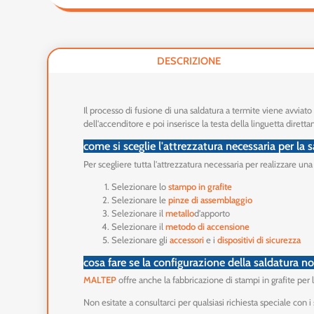
DESCRIZIONE
Il processo di fusione di una saldatura a termite viene avviat
dell'accenditore e poi inserisce la testa della linguetta dire
come si sceglie l'attrezzatura necessaria per la
Per scegliere tutta l'attrezzatura necessaria per realizzare una
Selezionare lo
stampo in grafite
Selezionare le
pinze di assemblaggio
Selezionare il
metallo
d'apporto
Selezionare il
metodo di accensione
Selezionare gli
accessori
e i
dispositivi di sicurezza
cosa fare se la configurazione della saldatura n
MALTEP
offre anche la fabbricazione di stampi in grafite per 
Non esitate a consultarci per qualsiasi richiesta speciale con 