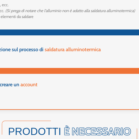
, ecc.
ecc.
(Si prega di notare che l'alluminio non è adatto alla saldatura alluminotermica)
i elementi da saldare
zione sul processo di
saldatura alluminotermica
 creare un
account
È NECESSARIO
PRODOTTI