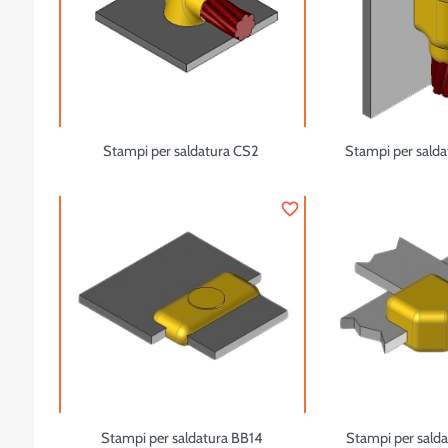
Stampi per saldatura CS2
Stampi per sald
favorite_border
Stampi per saldatura BB14
Stampi per sald