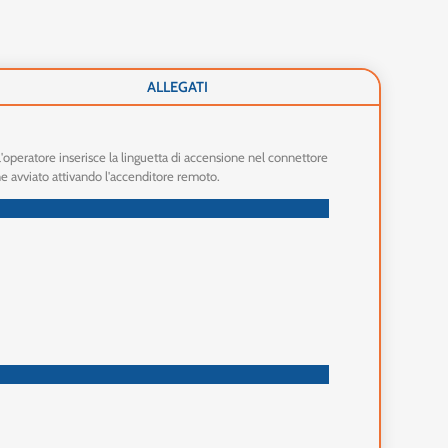
ALLEGATI
l'operatore inserisce la linguetta di accensione nel connettore
ene avviato attivando l'accenditore remoto.