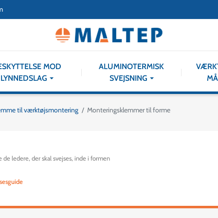
m
ESKYTTELSE MOD
ALUMINOTERMISK
VÆRK
LYNNEDSLAG
SVEJSNING
MÅ
klemme til værktøjsmontering
Monteringsklemmer til forme
e de ledere, der skal svejses, inde i formen
sesguide