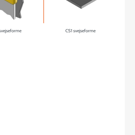
svejseforme
CS1 svejseforme