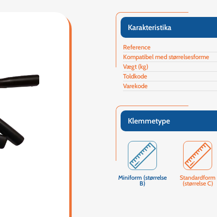
Karakteristika
Reference
Kompatibel med størrelsesforme
Vægt (kg)
Toldkode
Varekode
Klemmetype
Miniform (størrelse
Standardform
B)
(størrelse C)