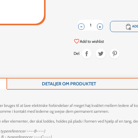
-
+
shopping_cart
ADD
favorite_border
Add to wishlist
Del
DETALJER OM PRODUKTET
 bruges til at lave elektriske forbindelser af meget høj kvalitet mellem ledere af ko
an komme i kontakt med lederne og svejse dem permanent sammen.
eller elementer, der skal loddes, holdes på plads i formen ved hjælp af en tang, der 
- typereferencer ----B----)
e B - typereferencer ----C----)