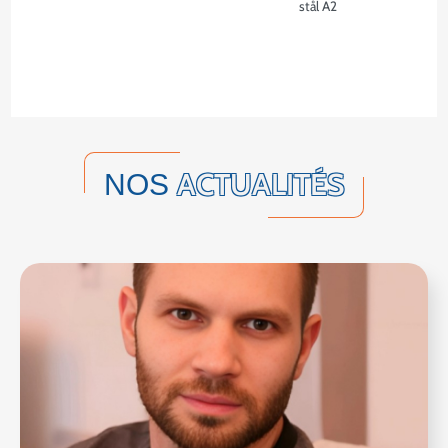
stål A2
ACTUALITÉS
NOS