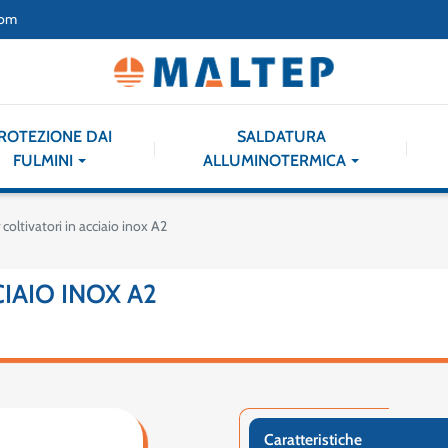
com
ROTEZIONE DAI
SALDATURA
FULMINI
ALLUMINOTERMICA
coltivatori in acciaio inox A2
IAIO INOX A2
Caratteristiche