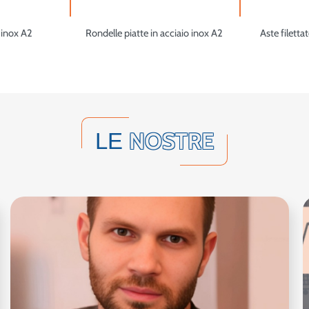
 inox A2
Rondelle piatte in acciaio inox A2
Aste filetta
NOSTRE
LE