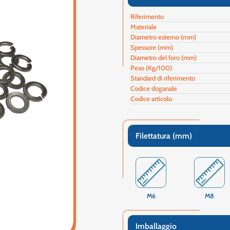
Riferimento
Materiale
Diametro esterno (mm)
Spessore (mm)
Diametro del foro (mm)
Peso (Kg/100)
Standard di riferimento
Codice doganale
Codice articolo
Filettatura (mm)
M6
M8
Imballaggio