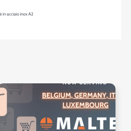
te in acciaio inox A2