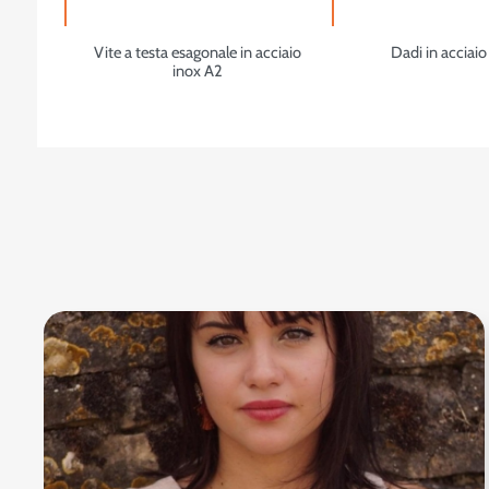
Vite a testa esagonale in acciaio
Dadi in acciaio
inox A2