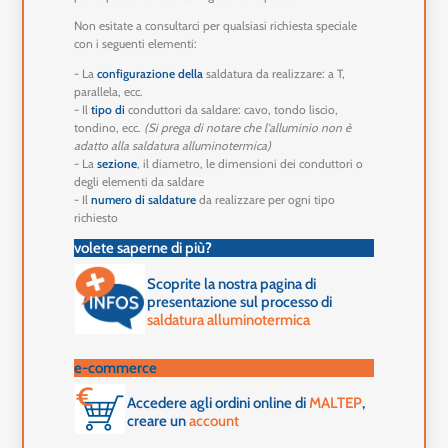
Non esitate a consultarci per qualsiasi richiesta speciale
con i seguenti elementi:
- La
configurazione della
saldatura da realizzare: a T,
parallela, ecc.
- Il
tipo di
conduttori da saldare: cavo, tondo liscio,
tondino, ecc.
(Si prega di notare che l'alluminio non è
adatto alla saldatura alluminotermica)
- La
sezione
, il diametro, le dimensioni dei conduttori o
degli elementi da saldare
- Il
numero di saldature
da realizzare per ogni tipo
richiesto
volete saperne di più?
Scoprite la nostra pagina di
presentazione sul processo di
saldatura alluminotermica
e-commerce
Accedere agli ordini online di
MALTEP
,
creare un
account