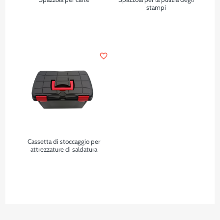
stampi
favorite_border
Cassetta di stoccaggio per
attrezzature di saldatura