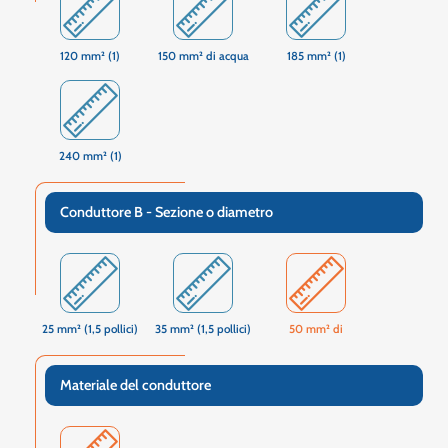
120 mm² (1)
150 mm² di acqua
185 mm² (1)
240 mm² (1)
Conduttore B - Sezione o diametro
25 mm² (1,5 pollici)
35 mm² (1,5 pollici)
50 mm² di
Materiale del conduttore