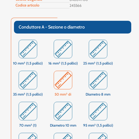
Codice articolo
245566
Conduttore A - Sezione o diametro
10 mm² (1,5 pollici)
16 mm² (1,5 pollici)
25 mm² (1,5 pollici)
35 mm² (1,5 pollici)
50 mm² di
Diametro 8 mm
70 mm² (1)
Diametro 10 mm
95 mm² (1,5 pollici)