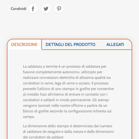
Condividi
DESCRIZIONE
DETTAGLI DEL PRODOTTO
ALLEGATI
La saldatura a termite è un processo di saldatura per
fusione completamente autonomo, utilizzato per
realizzare connessioni elettriche di altissima qualità tra
conduttori in rame, lega di rame o acciaio. Il processo
prevede l'utilizzo di uno stampo in grafite per consentire
al metallo fuso all'interno di entrare in contatto con i
conduttori e saldarli in modo permanente. Gli stampi
vengono lavorati nelle nostre officine a partire da un
blocco di grafite secondo la configurazione richiesta sul
campo.
La dimensione dello stampo è determinata dal numero
di saldature da eseguire e dalla natura e dalle dimensioni
dei conduttori da saldare: