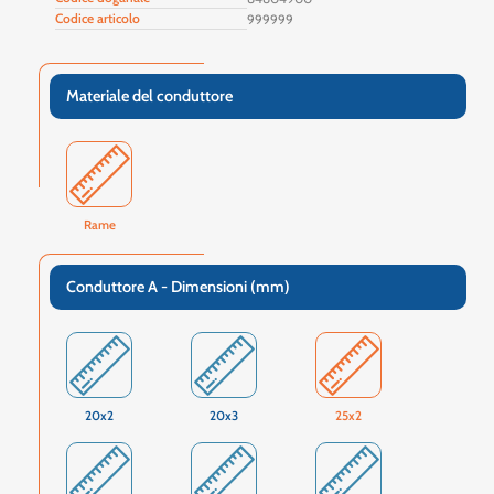
Codice articolo
999999
Materiale del conduttore
Rame
Conduttore A - Dimensioni (mm)
20x2
20x3
25x2