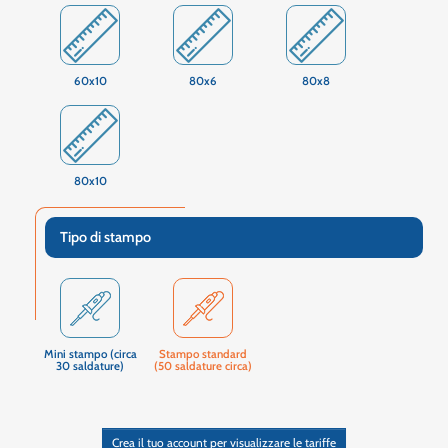
60x10
80x6
80x8
80x10
Tipo di stampo
Mini stampo (circa
Stampo standard
30 saldature)
(50 saldature circa)
Crea il tuo account per visualizzare le tariffe