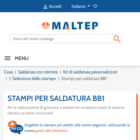
Italiano
Accedi
favorite_border


MENU
Casa
Saldatura con termite
Kit di saldatura personalizzati
1. Selezione dello stampo
Stampi per saldatura BB1
STAMPI PER SALDATURA BB1
Per la realizzazione di giunzioni a saldare tra conduttori piatti di sezione
identica su wafer orizzontali
Scegliete lo stampo più adatto alle vostre esigenze, utilizzando la
nostra
guida alla selezione