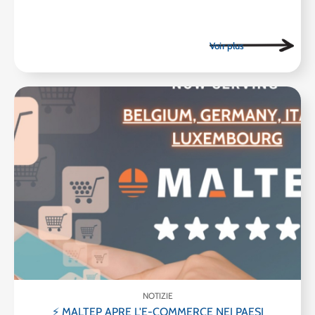
NOTIZIE
⚡ MALTEP APRE L'E-COMMERCE NEI PAESI