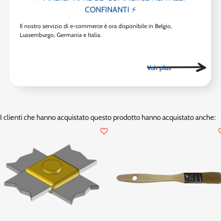
CONFINANTI ⚡
Il nostro servizio di e-commerce è ora disponibile in Belgio,
Lussemburgo, Germania e Italia.
I clienti che hanno acquistato questo prodotto hanno acquistato anche:
favorite_border
favor