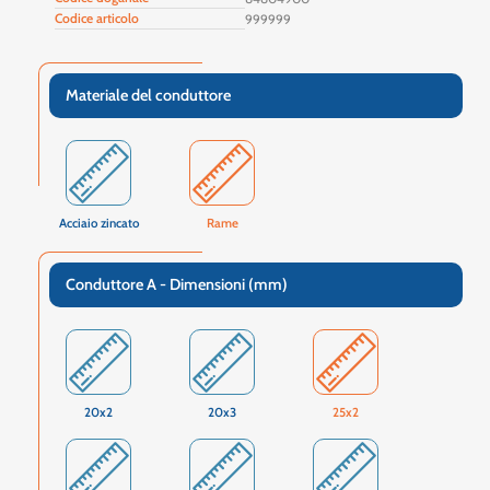
Codice articolo
999999
Materiale del conduttore
Acciaio zincato
Rame
Conduttore A - Dimensioni (mm)
20x2
20x3
25x2