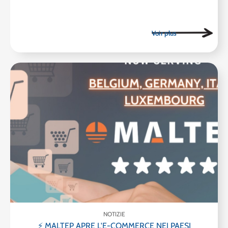
NOTIZIE
⚡ MALTEP APRE L'E-COMMERCE NEI PAESI