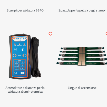
Stampi per saldatura BB40
Spazzola per la pulizia degli stampi
favorite_border
favor
Accenditore a distanza per la
Lingue di accensione
saldatura alluminotermica