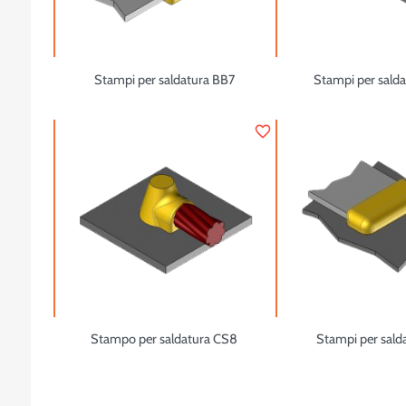
Stampi per saldatura BB7
Stampi per sald
favorite_border
Stampo per saldatura CS8
Stampi per sald