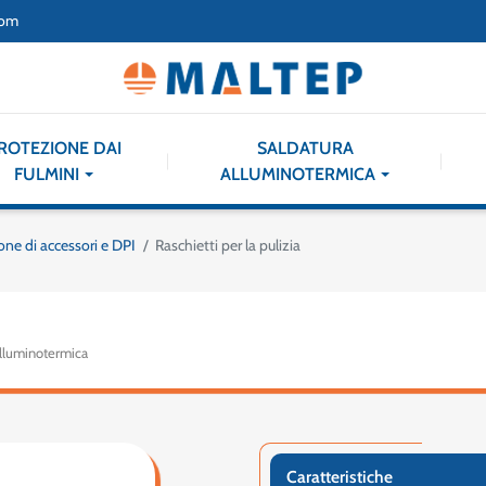
com
ROTEZIONE DAI
SALDATURA
FULMINI
ALLUMINOTERMICA
one di accessori e DPI
Raschietti per la pulizia
 alluminotermica
Caratteristiche