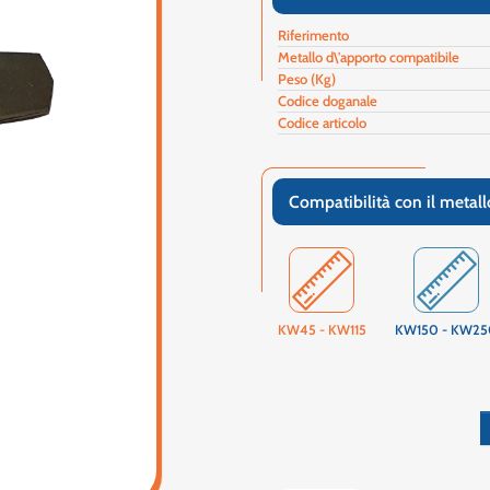
Riferimento
Metallo d\'apporto compatibile
Peso (Kg)
Codice doganale
Codice articolo
Compatibilità con il metal
KW45 - KW115
KW150 - KW25