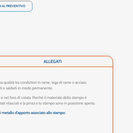
I AL PREVENTIVO
ALLEGATI
 qualità tra conduttori in rame, lega di rame o acciaio.
nti e saldarli in modo permanente.
 e nel foro di colata. Poiché il materiale dello stampo è
ati rilasciati e la pinza e lo stampo sono in posizione aperta.
di metallo d'apporto associato allo stampo: