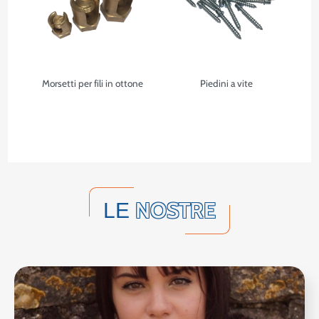
Morsetti per fili in ottone
Piedini a vite
NOSTRE
LE