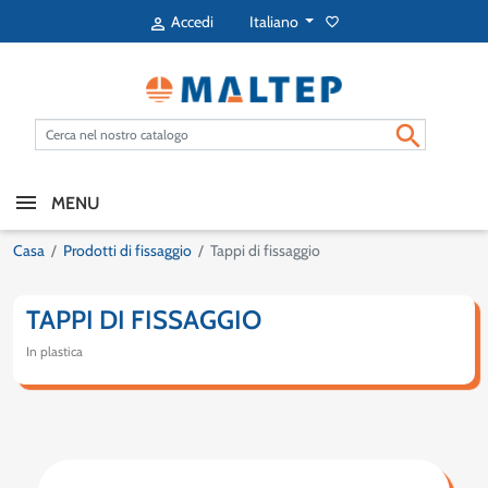
Italiano
Accedi
favorite_border


MENU
Casa
Prodotti di fissaggio
Tappi di fissaggio
TAPPI DI FISSAGGIO
In plastica