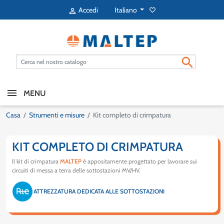
Italiano
Accedi
favorite_border


MENU
Casa
Strumenti e misure
Kit completo di crimpatura
KIT COMPLETO DI CRIMPATURA
Il kit di crimpatura
MALTEP
è appositamente progettato per lavorare sui
circuiti di messa a terra delle sottostazioni MV/HV.
ATTREZZATURA DEDICATA ALLE SOTTOSTAZIONI