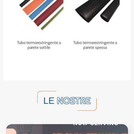
Tubo termorestringente a
Tubo termorestringente a
parete sottile
parete spessa
NOSTRE
LE