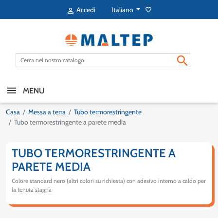
Italiano
Accedi
favorite_border


MENU
Casa
Messa a terra
Tubo termorestringente
Tubo termorestringente a parete media
TUBO TERMORESTRINGENTE A
PARETE MEDIA
Colore standard nero (altri colori su richiesta) con adesivo interno a caldo per
la tenuta stagna