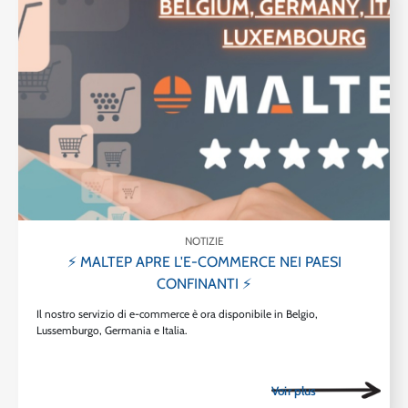
NOTIZIE
⚡ MALTEP APRE L'E-COMMERCE NEI PAESI
CONFINANTI ⚡
Il nostro servizio di e-commerce è ora disponibile in Belgio,
Lussemburgo, Germania e Italia.