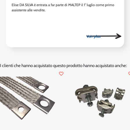
Elise DA SILVA è entrata a far parte di MALTEP il 1° luglio come primo
assistente alle vendite.
I clienti che hanno acquistato questo prodotto hanno acquistato anche:
favorite_border
favor