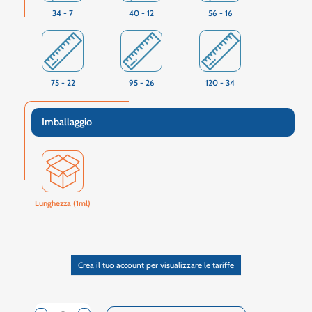
34 - 7
40 - 12
56 - 16
75 - 22
95 - 26
120 - 34
Imballaggio
Lunghezza (1ml)
Crea il tuo account per visualizzare le tariffe