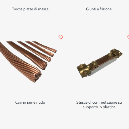
Trecce piatte di massa
Giunti a frizione
favorite_border
favor
Cavi in rame nudo
Strisce di commutazione su
supporto in plastica