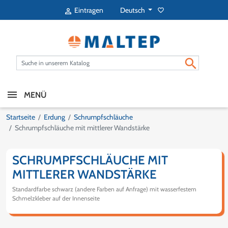
Deutsch
Eintragen
favorite_border


MENÜ
Startseite
Erdung
Schrumpfschläuche
Schrumpfschläuche mit mittlerer Wandstärke
SCHRUMPFSCHLÄUCHE MIT
MITTLERER WANDSTÄRKE
Standardfarbe schwarz (andere Farben auf Anfrage) mit wasserfestem
Schmelzkleber auf der Innenseite