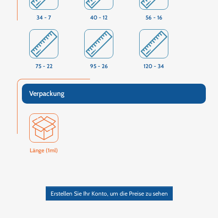
34 - 7
40 - 12
56 - 16
75 - 22
95 - 26
120 - 34
Verpackung
Länge (1ml)
Erstellen Sie Ihr Konto, um die Preise zu sehen