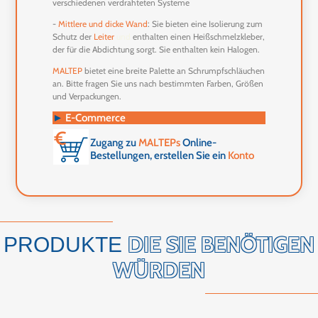
verschiedenen verdrahteten Systeme
-
Mittlere
und
dicke
Wand
: Sie bieten eine Isolierung zum
Schutz der
Leiter
und
enthalten einen Heißschmelzkleber,
der für die Abdichtung sorgt. Sie enthalten kein Halogen.
MALTEP
bietet eine breite Palette an Schrumpfschläuchen
an. Bitte fragen Sie uns nach bestimmten Farben, Größen
und Verpackungen.
►
E-Commerce
Zugang zu
MALTEPs
Online-
Bestellungen, erstellen Sie ein
Konto
DIE SIE BENÖTIGEN
PRODUKTE
WÜRDEN