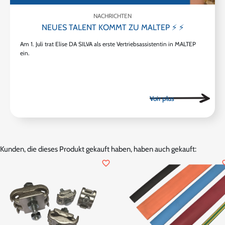
NACHRICHTEN
NEUES TALENT KOMMT ZU MALTEP ⚡ ⚡
Am 1. Juli trat Elise DA SILVA als erste Vertriebsassistentin in MALTEP
ein.
Kunden, die dieses Produkt gekauft haben, haben auch gekauft:
favorite_border
favor