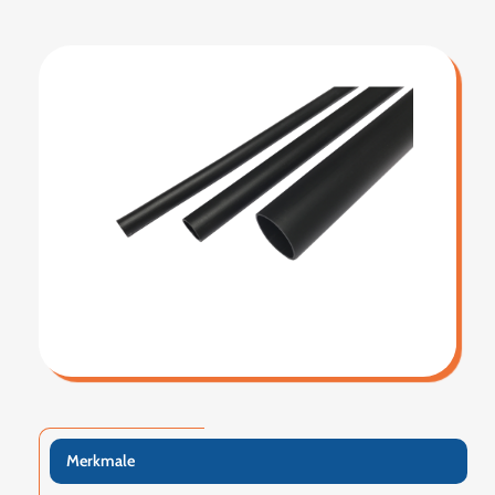
Merkmale