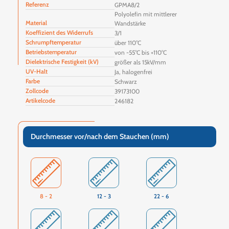
Referenz
GPMA8/2
Polyolefin mit mittlerer
Material
Wandstärke
Koeffizient des Widerrufs
3/1
Schrumpftemperatur
über 110°C
Betriebstemperatur
von -55°C bis +110°C
Dielektrische Festigkeit (kV)
größer als 15kV/mm
UV-Halt
Ja, halogenfrei
Farbe
Schwarz
Zollcode
39173100
Artikelcode
246182
Durchmesser vor/nach dem Stauchen (mm)
8 - 2
12 - 3
22 - 6