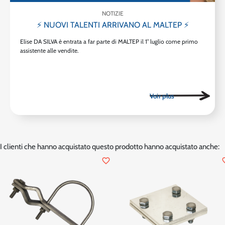
NOTIZIE
⚡ NUOVI TALENTI ARRIVANO AL MALTEP ⚡
Elise DA SILVA è entrata a far parte di MALTEP il 1° luglio come primo
assistente alle vendite.
I clienti che hanno acquistato questo prodotto hanno acquistato anche:
favorite_border
favor