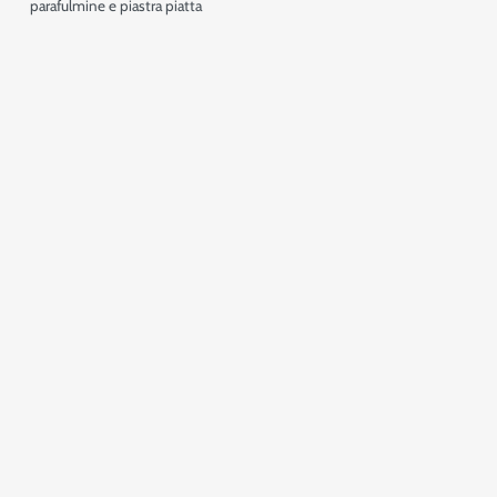
parafulmine e piastra piatta