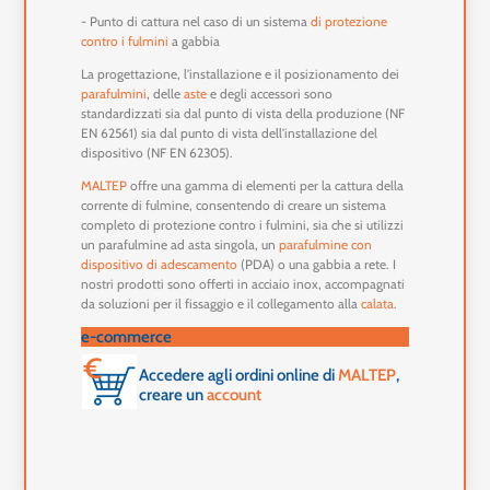
- Punto di cattura nel caso di un sistema
di protezione
contro i fulmini
a gabbia
La progettazione, l'installazione e il posizionamento dei
parafulmini
, delle
aste
e degli accessori sono
standardizzati sia dal punto di vista della produzione (NF
EN 62561) sia dal punto di vista dell'installazione del
dispositivo (NF EN 62305).
MALTEP
offre una gamma di elementi per la cattura della
corrente di fulmine, consentendo di creare un sistema
completo di protezione contro i fulmini, sia che si utilizzi
un parafulmine ad asta singola, un
parafulmine con
dispositivo di adescamento
(PDA) o una gabbia a rete. I
nostri prodotti sono offerti in acciaio inox, accompagnati
da soluzioni per il fissaggio e il collegamento alla
calata
.
e-commerce
Accedere agli ordini online di
MALTEP
,
creare un
account