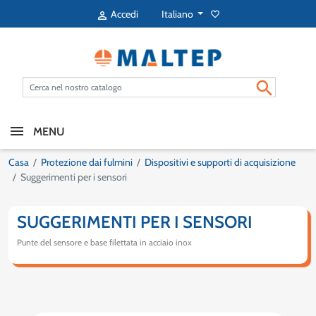
Italiano
Accedi
favorite_border


MENU
Casa
Protezione dai fulmini
Dispositivi e supporti di acquisizione
Suggerimenti per i sensori
SUGGERIMENTI PER I SENSORI
Punte del sensore e base filettata in acciaio inox