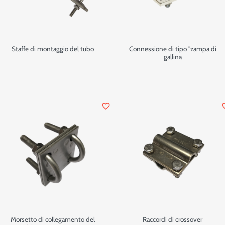
Staffe di montaggio del tubo
Connessione di tipo "zampa di
gallina
favorite_border
favor
Morsetto di collegamento del
Raccordi di crossover