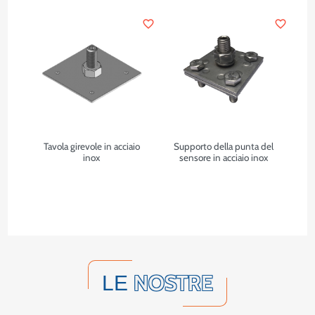
favorite_border
favorite_border
Tavola girevole in acciaio
Supporto della punta del
inox
sensore in acciaio inox
NOSTRE
LE