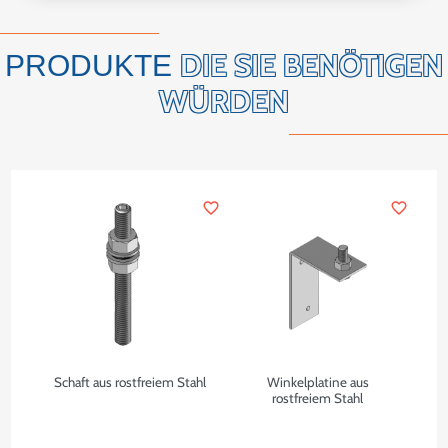
DIE SIE BENÖTIGEN
PRODUKTE
WÜRDEN
favorite_border
favorite_border
Schaft aus rostfreiem Stahl
Winkelplatine aus
rostfreiem Stahl