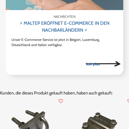
NACHRICHTEN
⚡ MALTEP ERÖFFNET E-COMMERCE IN DEN
NACHBARLÄNDERN ⚡
Unser E-Commerce-Service ist jetzt in Belgien, Luxemburg,
Deutschland und Italien verfügbar.
Kunden, die dieses Produkt gekauft haben, haben auch gekauft:
favorite_border
favor