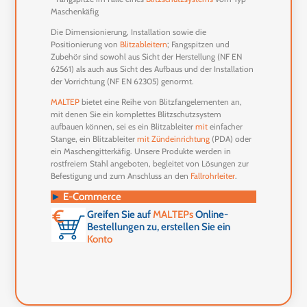
Maschenkäfig
Die Dimensionierung, Installation sowie die
Positionierung von
Blitzableitern
; Fangspitzen und
Zubehör sind sowohl aus Sicht der Herstellung (NF EN
62561) als auch aus Sicht des Aufbaus und der Installation
der Vorrichtung (NF EN 62305) genormt.
MALTEP
bietet eine Reihe von Blitzfangelementen an,
mit denen Sie ein komplettes Blitzschutzsystem
aufbauen können, sei es ein Blitzableiter
mit
einfacher
Stange, ein Blitzableiter
mit Zündeinrichtung
(PDA) oder
ein Maschengitterkäfig. Unsere Produkte werden in
rostfreiem Stahl angeboten, begleitet von Lösungen zur
Befestigung und zum Anschluss an den
Fallrohrleiter
.
►
E-Commerce
Greifen Sie auf
MALTEPs
Online-
Bestellungen zu, erstellen Sie ein
Konto