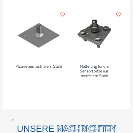
favorite_border
favorite_border
Platine aus rostfreiem Stahl
Halterung für die
Sensorspitze aus
rostfreiem Stahl
NACHRICHTEN
UNSERE