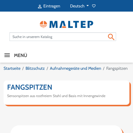
Deutsch
Eintragen
favorite_border


MENÜ
Startseite
Blitzschutz
Aufnahmegeräte und Medien
Fangspitzen
FANGSPITZEN
Sensorspitzen aus rostfreiem Stahl und Basis mit Innengewinde