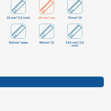
35 mm² (1,5 inch)
50 mm² van
70mm² (1)
150mm² water
185mm² (1)
240 mm² (1,5
inch)