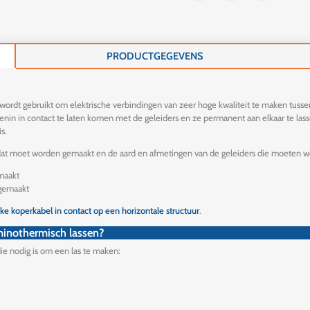
PRODUCTGEGEVENS
ordt gebruikt om elektrische verbindingen van zeer hoge kwaliteit te maken tussen g
nin in contact te laten komen met de geleiders en ze permanent aan elkaar te las
s.
 dat moet worden gemaakt en de aard en afmetingen van de geleiders die moeten w
maakt
gemaakt
ke koperkabel in contact op een horizontale structuur
.
uminothermisch lassen?
ie nodig is om een las te maken: