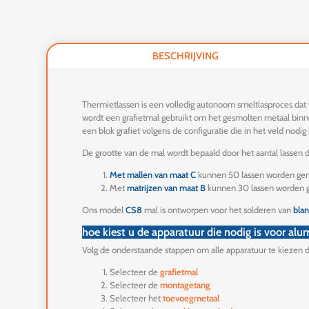
BESCHRIJVING
Thermietlassen is een volledig autonoom smeltlasproces dat w
wordt een grafietmal gebruikt om het gesmolten metaal binne
een blok grafiet volgens de configuratie die in het veld nodig i
De grootte van de mal wordt bepaald door het aantal lassen
Met mallen van maat C
kunnen 50 lassen worden ge
Met
matrijzen van maat B
kunnen 30 lassen worden 
Ons model
CS8
mal is ontworpen voor het solderen van
blan
hoe kiest u de apparatuur die nodig is voor al
Volg de onderstaande stappen om alle apparatuur te kiezen d
Selecteer de
grafietmal
Selecteer de
montagetang
Selecteer het
toevoegmetaal