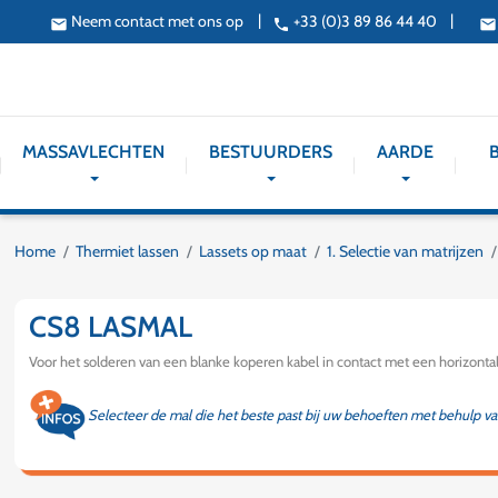
|
|
Neem contact met ons op
+33 (0)3 89 86 44 40
email
phone
email
MASSAVLECHTEN
BESTUURDERS
AARDE
Home
Thermiet lassen
Lassets op maat
1. Selectie van matrijzen
CS8 LASMAL
Voor het solderen van een blanke koperen kabel in contact met een horizontal
Selecteer de mal die het beste past bij uw behoeften met behulp v