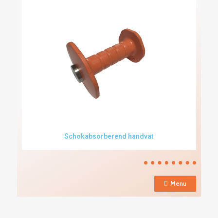
Schokabsorberend handvat
Menu