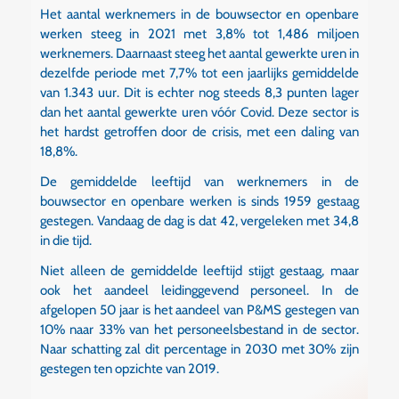
Het aantal werknemers in de bouwsector en openbare
werken steeg in 2021 met 3,8% tot 1,486 miljoen
werknemers. Daarnaast steeg het aantal gewerkte uren in
dezelfde periode met 7,7% tot een jaarlijks gemiddelde
van 1.343 uur. Dit is echter nog steeds 8,3 punten lager
dan het aantal gewerkte uren vóór Covid. Deze sector is
het hardst getroffen door de crisis, met een daling van
18,8%.
De gemiddelde leeftijd van werknemers in de
bouwsector en openbare werken is sinds 1959 gestaag
gestegen. Vandaag de dag is dat 42, vergeleken met 34,8
in die tijd.
Niet alleen de gemiddelde leeftijd stijgt gestaag, maar
ook het aandeel leidinggevend personeel. In de
afgelopen 50 jaar is het aandeel van P&MS gestegen van
10% naar 33% van het personeelsbestand in de sector.
Naar schatting zal dit percentage in 2030 met 30% zijn
gestegen ten opzichte van 2019.