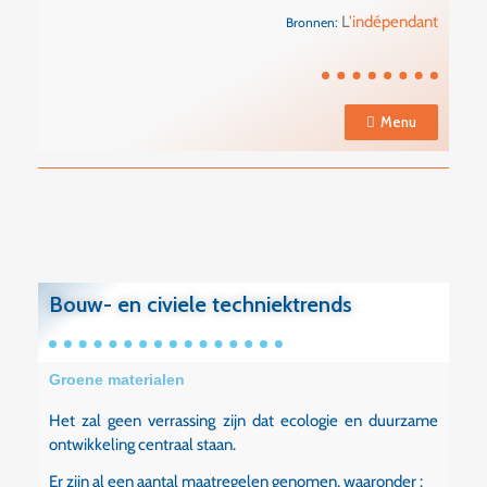
L
'indépendant
Bronnen:
Menu
Bouw- en civiele techniektrends
Groene materialen
Het zal geen verrassing zijn dat ecologie en duurzame
ontwikkeling centraal staan.
Er zijn al een aantal maatregelen genomen, waaronder :