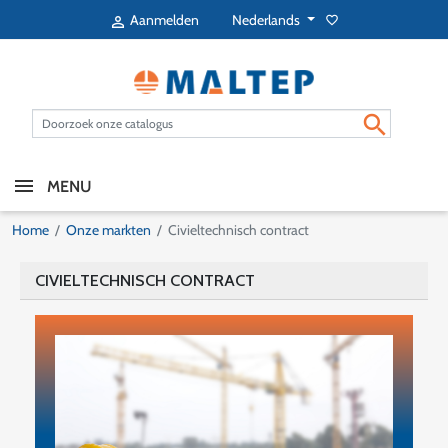
Nederlands
Aanmelden
favorite_border


MENU
Home
Onze markten
Civieltechnisch contract
CIVIELTECHNISCH CONTRACT