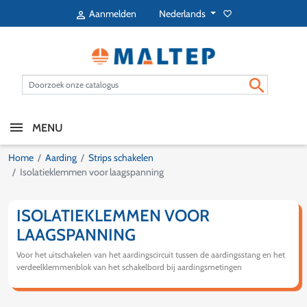
Nederlands
Aanmelden
favorite_border


MENU
Home
Aarding
Strips schakelen
Isolatieklemmen voor laagspanning
ISOLATIEKLEMMEN VOOR
LAAGSPANNING
Voor het uitschakelen van het aardingscircuit tussen de aardingsstang en het
verdeelklemmenblok van het schakelbord bij aardingsmetingen