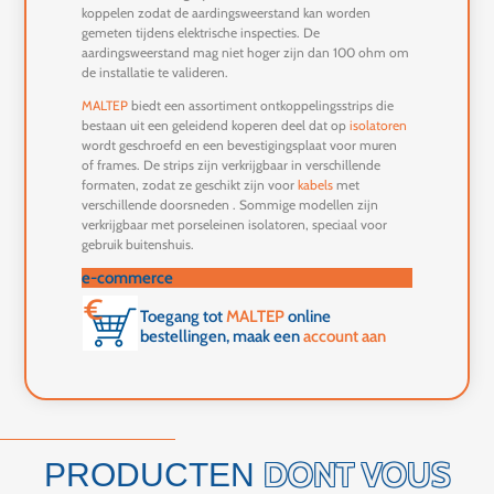
koppelen zodat de aardingsweerstand kan worden
gemeten tijdens elektrische inspecties. De
aardingsweerstand mag niet hoger zijn dan 100 ohm om
de installatie te valideren.
MALTEP
biedt een assortiment ontkoppelingsstrips die
bestaan uit een geleidend koperen deel dat op
isolatoren
wordt geschroefd en een bevestigingsplaat voor muren
of frames. De strips zijn verkrijgbaar in verschillende
formaten, zodat ze geschikt zijn voor
kabels
met
verschillende doorsneden
. Sommige modellen zijn
verkrijgbaar met porseleinen isolatoren, speciaal voor
gebruik buitenshuis.
e-commerce
Toegang tot
MALTEP
online
bestellingen, maak een
account aan
DONT VOUS
PRODUCTEN