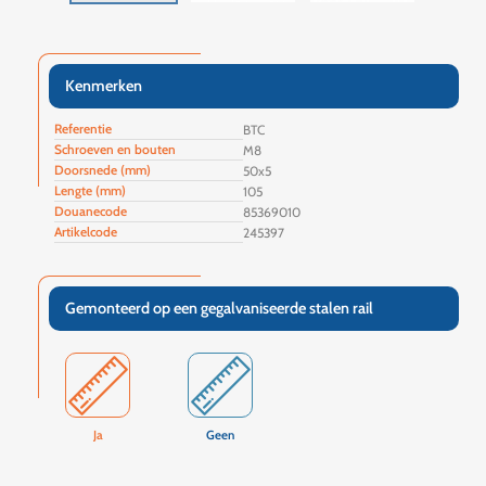
Kenmerken
Referentie
BTC
Schroeven en bouten
M8
Doorsnede (mm)
50x5
Lengte (mm)
105
Douanecode
85369010
Artikelcode
245397
Gemonteerd op een gegalvaniseerde stalen rail
Ja
Geen