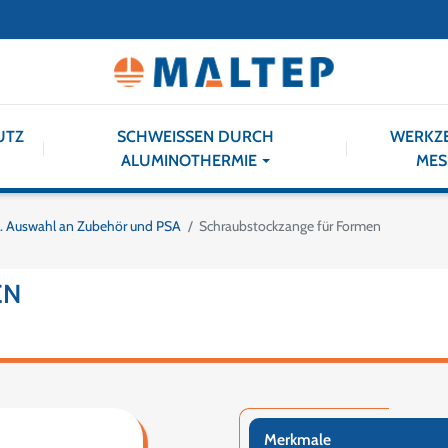
UTZ
SCHWEISSEN DURCH
WERKZ
ALUMINOTHERMIE
MES
. Auswahl an Zubehör und PSA
Schraubstockzange für Formen
EN
Merkmale