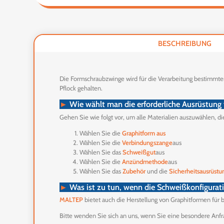
BESCHREIBUNG
Die Formschraubzwinge wird für die Verarbeitung bestimmte
Pflock gehalten.
►
Wie wählt man die erforderliche Ausrüstung
Gehen Sie wie folgt vor, um alle Materialien auszuwählen, di
Wählen Sie die
Graphitform aus
Wählen Sie die
Verbindungszange
aus
Wählen Sie das
Schweißgut
aus
Wählen Sie die
Anzündmethode
aus
Wählen Sie das
Zubehör
und die
Sicherheitsausrüstu
►
Was ist zu tun, wenn die Schweißkonfigurati
MALTEP
bietet auch die Herstellung von Graphitformen für 
Bitte wenden Sie sich an uns, wenn Sie eine besondere Anf