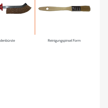
rdenbürste
Reinigungspinsel Form