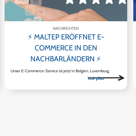
NACHRICHTEN
⚡ MALTEP ERÖFFNET E-
COMMERCE IN DEN
NACHBARLÄNDERN ⚡
Unser E-Commerce-Service ist jetzt in Belgien, Luxemburg,
Deutschland und Italien verfügbar.