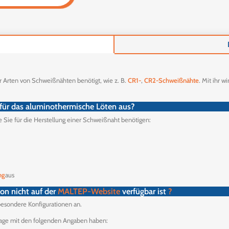
r Arten von Schweißnähten benötigt, wie z. B.
CR1-
,
CR2-Schweißnähte
. Mit ihr 
 für das aluminothermische Löten aus?
e Sie für die Herstellung einer Schweißnaht benötigen:
ng
aus
on nicht auf der
MALTEP-Website
verfügbar ist
?
besondere Konfigurationen an.
rage mit den folgenden Angaben haben: