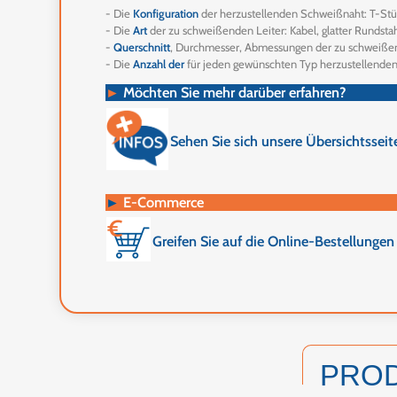
- Die
Konfiguration
der herzustellenden Schweißnaht: T-Stüc
- Die
Art
der zu schweißenden Leiter: Kabel, glatter Rundsta
-
Querschnitt
, Durchmesser, Abmessungen der zu schweiße
- Die
Anzahl der
für jeden gewünschten Typ herzustellende
►
Möchten Sie mehr darüber erfahren?
Sehen Sie sich unsere Übersichtssei
►
E-Commerce
Greifen Sie auf die Online-Bestellunge
PRO