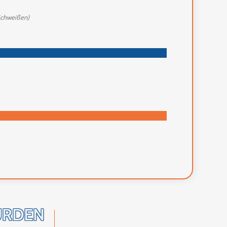
 Schweißen)
ÜRDEN