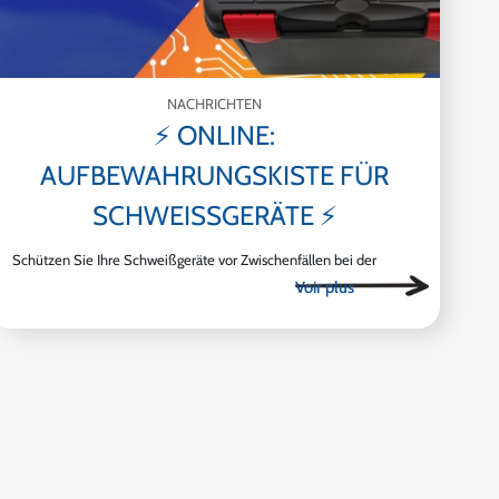
NACHRICHTEN
⚡ ONLINE:
AUFBEWAHRUNGSKISTE FÜR
SCHWEISSGERÄTE ⚡
Schützen Sie Ihre Schweißgeräte vor Zwischenfällen bei der
Handhabung und Lagerung und erleichtern Sie ihnen die
Aufbewahrung.