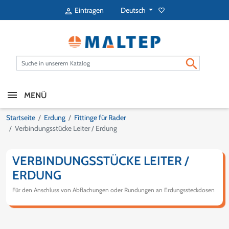
Deutsch
Eintragen
favorite_border


MENÜ
Startseite
Erdung
Fittinge für Rader
Verbindungsstücke Leiter / Erdung
VERBINDUNGSSTÜCKE LEITER /
ERDUNG
Für den Anschluss von Abflachungen oder Rundungen an Erdungssteckdosen