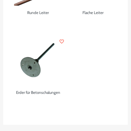
Runde Leiter
Flache Leiter
favorite_border
Erder für Betonschalungen