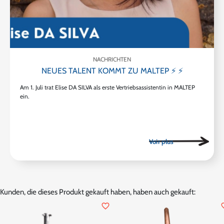
NACHRICHTEN
NEUES TALENT KOMMT ZU MALTEP ⚡ ⚡
Am 1. Juli trat Elise DA SILVA als erste Vertriebsassistentin in MALTEP
ein.
Kunden, die dieses Produkt gekauft haben, haben auch gekauft:
favorite_border
favor