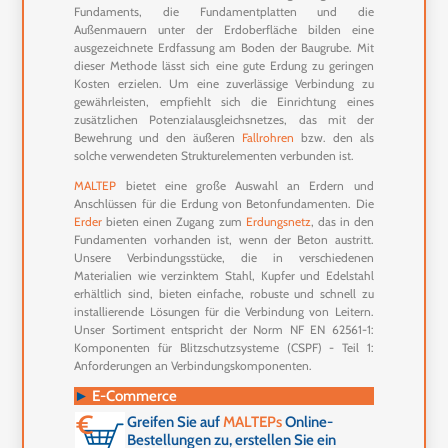
Fundaments, die Fundamentplatten und die
Außenmauern unter der Erdoberfläche bilden eine
ausgezeichnete Erdfassung am Boden der Baugrube. Mit
dieser Methode lässt sich eine gute Erdung zu geringen
Kosten erzielen. Um eine zuverlässige Verbindung zu
gewährleisten, empfiehlt sich die Einrichtung eines
zusätzlichen Potenzialausgleichsnetzes, das mit der
Bewehrung und den äußeren
Fallrohren
bzw. den als
solche verwendeten Strukturelementen verbunden ist.
MALTEP
bietet eine große Auswahl an Erdern und
Anschlüssen für die Erdung von Betonfundamenten. Die
Erder
bieten einen Zugang zum
Erdungsnetz
, das in den
Fundamenten vorhanden ist, wenn der Beton austritt.
Unsere Verbindungsstücke, die in verschiedenen
Materialien wie verzinktem Stahl, Kupfer und Edelstahl
erhältlich sind, bieten einfache, robuste und schnell zu
installierende Lösungen für die Verbindung von Leitern.
Unser Sortiment entspricht der Norm NF EN 62561-1:
Komponenten für Blitzschutzsysteme (CSPF) - Teil 1:
Anforderungen an Verbindungskomponenten.
►
E-Commerce
Greifen Sie auf
MALTEPs
Online-
Bestellungen zu, erstellen Sie ein