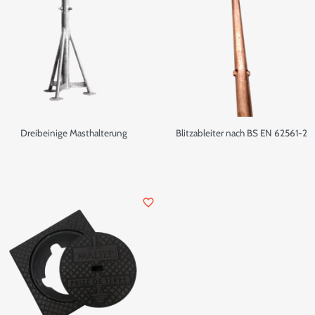
Dreibeinige Masthalterung
Blitzableiter nach BS EN 62561-2
favorite_border