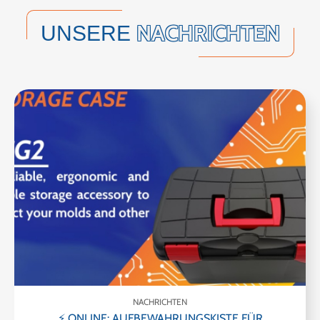
NACHRICHTEN
UNSERE
NACHRICHTEN
⚡ ONLINE: AUFBEWAHRUNGSKISTE FÜR