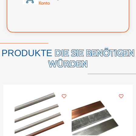
Konto
DIE SIE BENÖTIGEN
PRODUKTE
WÜRDEN
favorite_border
favorite_border