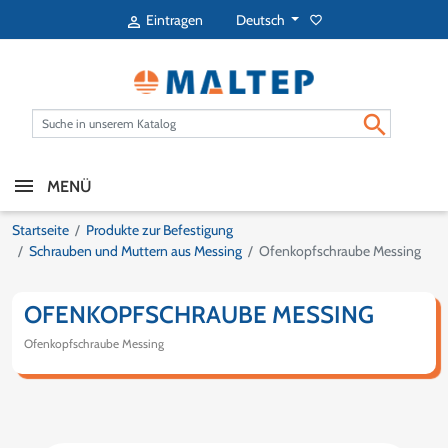
Deutsch
Eintragen
favorite_border


MENÜ
Startseite
Produkte zur Befestigung
Schrauben und Muttern aus Messing
Ofenkopfschraube Messing
OFENKOPFSCHRAUBE MESSING
Ofenkopfschraube Messing