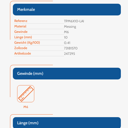
Merkmale
Referenz
TPM6X10-LAI
Material
Messing
Gewinde
M6
Länge (mm)
10
Gewicht (Kg/100)
0.41
Zollcode
73181570
Artikelcode
247295
Gewinde (mm)
M6
Länge (mm)