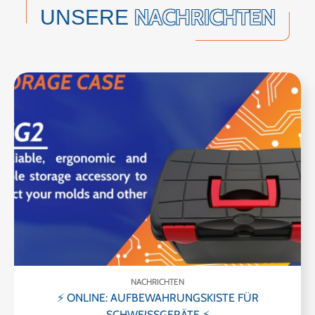
NACHRICHTEN
UNSERE
NACHRICHTEN
⚡ ONLINE: AUFBEWAHRUNGSKISTE FÜR
SCHWEISSGERÄTE ⚡