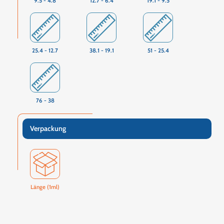
9.5 - 4.8
12.7 - 6.4
19.1 - 9.5
25.4 - 12.7
38.1 - 19.1
51 - 25.4
76 - 38
Verpackung
Länge (1ml)