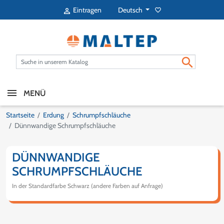
Deutsch
Eintragen
favorite_border


MENÜ
Startseite
Erdung
Schrumpfschläuche
Dünnwandige Schrumpfschläuche
DÜNNWANDIGE
SCHRUMPFSCHLÄUCHE
In der Standardfarbe Schwarz (andere Farben auf Anfrage)