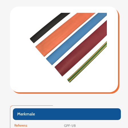
Merkmale
Referenz
GPF-1/8