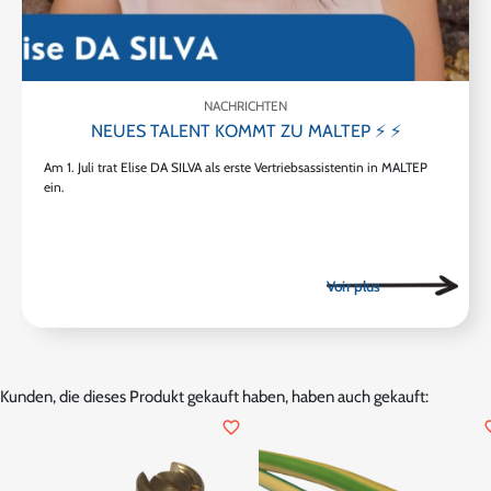
NACHRICHTEN
NEUES TALENT KOMMT ZU MALTEP ⚡ ⚡
Am 1. Juli trat Elise DA SILVA als erste Vertriebsassistentin in MALTEP
ein.
Kunden, die dieses Produkt gekauft haben, haben auch gekauft:
favorite_border
favor