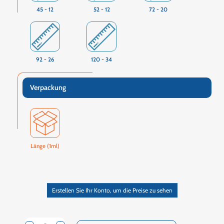
45 - 12
52 - 12
72 - 20
92 - 26
120 - 34
Verpackung
Länge (1ml)
Erstellen Sie Ihr Konto, um die Preise zu sehen