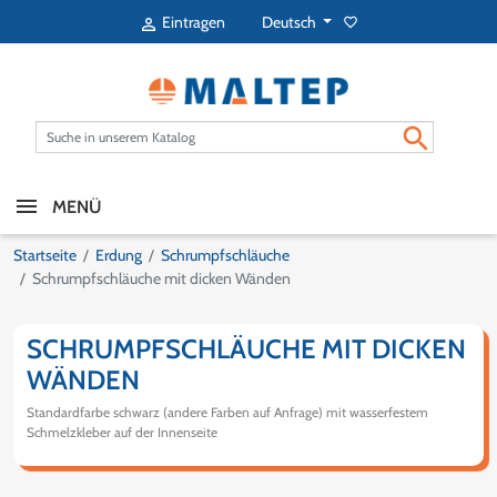
Deutsch
Eintragen
favorite_border


MENÜ
Startseite
Erdung
Schrumpfschläuche
Schrumpfschläuche mit dicken Wänden
SCHRUMPFSCHLÄUCHE MIT DICKEN
WÄNDEN
Standardfarbe schwarz (andere Farben auf Anfrage) mit wasserfestem
Schmelzkleber auf der Innenseite