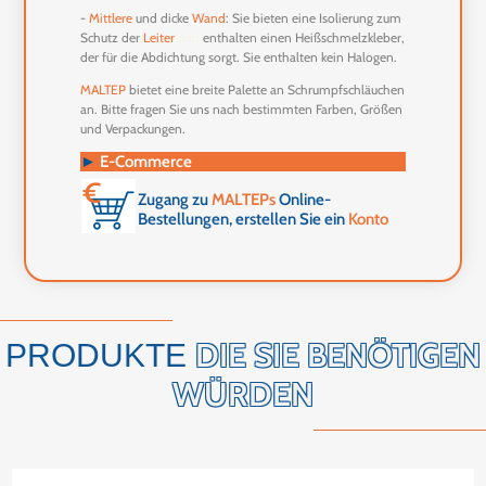
-
Mittlere
und dicke
Wand
: Sie bieten eine Isolierung zum
Schutz der
Leiter
und
enthalten einen Heißschmelzkleber,
der für die Abdichtung sorgt. Sie enthalten kein Halogen.
MALTEP
bietet eine breite Palette an Schrumpfschläuchen
an. Bitte fragen Sie uns nach bestimmten Farben, Größen
und Verpackungen.
►
E-Commerce
Zugang zu
MALTEPs
Online-
Bestellungen, erstellen Sie ein
Konto
DIE SIE BENÖTIGEN
PRODUKTE
WÜRDEN