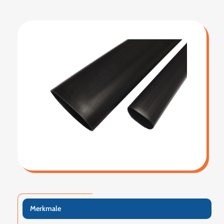
Merkmale