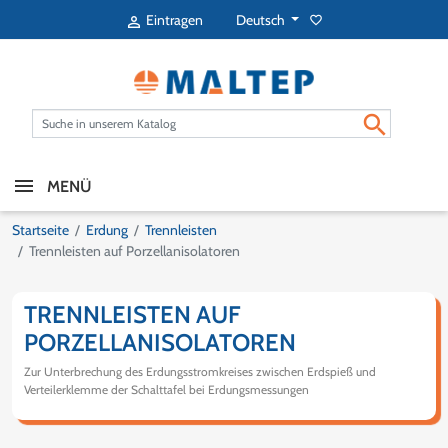
Deutsch
Eintragen
favorite_border


MENÜ
Startseite
Erdung
Trennleisten
Trennleisten auf Porzellanisolatoren
TRENNLEISTEN AUF
PORZELLANISOLATOREN
Zur Unterbrechung des Erdungsstromkreises zwischen Erdspieß und
Verteilerklemme der Schalttafel bei Erdungsmessungen