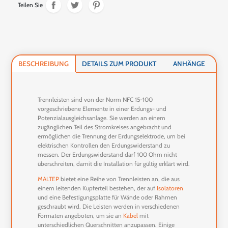
Teilen Sie
BESCHREIBUNG
DETAILS ZUM PRODUKT
ANHÄNGE
Trennleisten sind von der Norm NFC 15-100
vorgeschriebene Elemente in einer Erdungs- und
Potenzialausgleichsanlage. Sie werden an einem
zugänglichen Teil des Stromkreises angebracht und
ermöglichen die Trennung der Erdungselektrode, um bei
elektrischen Kontrollen den Erdungswiderstand zu
messen. Der Erdungswiderstand darf 100 Ohm nicht
überschreiten, damit die Installation für gültig erklärt wird.
MALTEP
bietet eine Reihe von Trennleisten an, die aus
einem leitenden Kupferteil bestehen, der auf
Isolatoren
und eine Befestigungsplatte für Wände oder Rahmen
geschraubt wird. Die Leisten werden in verschiedenen
Formaten angeboten, um sie an
Kabel
mit
unterschiedlichen Querschnitten anzupassen. Einige