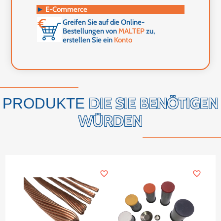
►
E-Commerce
Greifen Sie auf die Online-
Bestellungen von
MALTEP
zu,
erstellen Sie ein
Konto
DIE SIE BENÖTIGEN
PRODUKTE
WÜRDEN
favorite_border
favorite_border