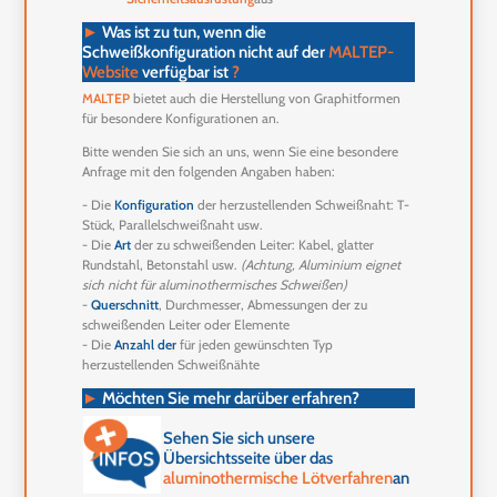
►
Was ist zu tun, wenn die
Schweißkonfiguration nicht auf der
MALTEP-
Website
verfügbar ist
?
MALTEP
bietet auch die Herstellung von Graphitformen
für besondere Konfigurationen an.
Bitte wenden Sie sich an uns, wenn Sie eine besondere
Anfrage mit den folgenden Angaben haben:
- Die
Konfiguration
der herzustellenden Schweißnaht: T-
Stück, Parallelschweißnaht usw.
- Die
Art
der zu schweißenden Leiter: Kabel, glatter
Rundstahl, Betonstahl usw.
(Achtung, Aluminium eignet
sich nicht für aluminothermisches Schweißen)
-
Querschnitt
, Durchmesser, Abmessungen der zu
schweißenden Leiter oder Elemente
- Die
Anzahl der
für jeden gewünschten Typ
herzustellenden Schweißnähte
►
Möchten Sie mehr darüber erfahren?
Sehen Sie sich unsere
Übersichtsseite über das
aluminothermische Lötverfahren
an