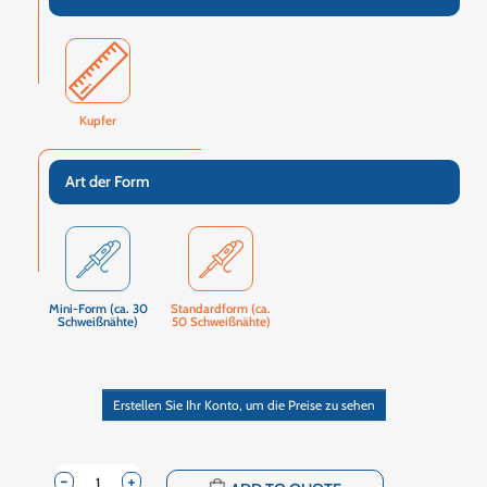
Kupfer
Art der Form
Mini-Form (ca. 30
Standardform (ca.
Schweißnähte)
50 Schweißnähte)
Erstellen Sie Ihr Konto, um die Preise zu sehen
-
+