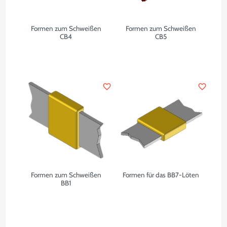
Formen zum Schweißen
Formen zum Schweißen
CB4
CB5
favorite_border
favorite_border
Formen zum Schweißen
Formen für das BB7-Löten
BB1