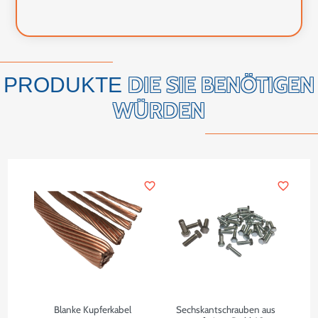
DIE SIE BENÖTIGEN
PRODUKTE
WÜRDEN
favorite_border
favorite_border
Blanke Kupferkabel
Sechskantschrauben aus