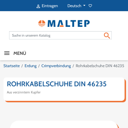
Deutsch
Eintragen
favorite_border


MENÜ
Startseite
Erdung
Crimpverbindung
Rohrkabelschuhe DIN 46235
ROHRKABELSCHUHE DIN 46235
Aus verzinntem Kupfer