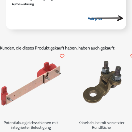
Aufbewahrung.
Kunden, die dieses Produkt gekauft haben, haben auch gekauft:
favorite_border
favor
Potentialausgleichsschienen mit
Kabelschuhe mit versetzter
integrierter Befestigung
Rundfläche