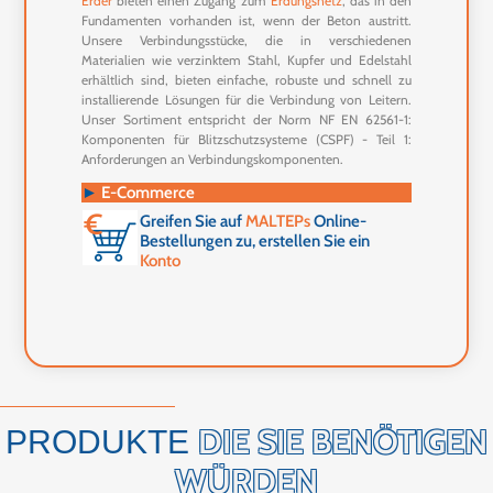
Erder
bieten einen Zugang zum
Erdungsnetz
, das in den
Fundamenten vorhanden ist, wenn der Beton austritt.
Unsere Verbindungsstücke, die in verschiedenen
Materialien wie verzinktem Stahl, Kupfer und Edelstahl
erhältlich sind, bieten einfache, robuste und schnell zu
installierende Lösungen für die Verbindung von Leitern.
Unser Sortiment entspricht der Norm NF EN 62561-1:
Komponenten für Blitzschutzsysteme (CSPF) - Teil 1:
Anforderungen an Verbindungskomponenten.
►
E-Commerce
Greifen Sie auf
MALTEPs
Online-
Bestellungen zu, erstellen Sie ein
Konto
DIE SIE BENÖTIGEN
PRODUKTE
WÜRDEN