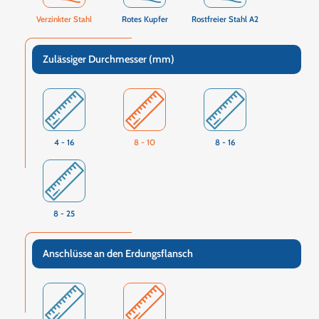
Verzinkter Stahl
Rotes Kupfer
Rostfreier Stahl A2
Zulässiger Durchmesser (mm)
4 - 16
8 - 10
8 - 16
8 - 25
Anschlüsse an den Erdungsflansch