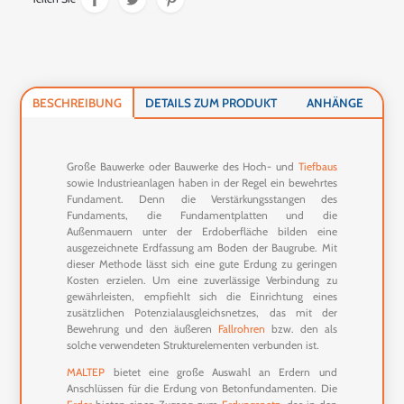
BESCHREIBUNG
DETAILS ZUM PRODUKT
ANHÄNGE
Große Bauwerke oder Bauwerke des Hoch- und
Tiefbaus
sowie Industrieanlagen haben in der Regel ein bewehrtes
Fundament. Denn die Verstärkungsstangen des
Fundaments, die Fundamentplatten und die
Außenmauern unter der Erdoberfläche bilden eine
ausgezeichnete Erdfassung am Boden der Baugrube. Mit
dieser Methode lässt sich eine gute Erdung zu geringen
Kosten erzielen. Um eine zuverlässige Verbindung zu
gewährleisten, empfiehlt sich die Einrichtung eines
zusätzlichen Potenzialausgleichsnetzes, das mit der
Bewehrung und den äußeren
Fallrohren
bzw. den als
solche verwendeten Strukturelementen verbunden ist.
MALTEP
bietet eine große Auswahl an Erdern und
Anschlüssen für die Erdung von Betonfundamenten. Die