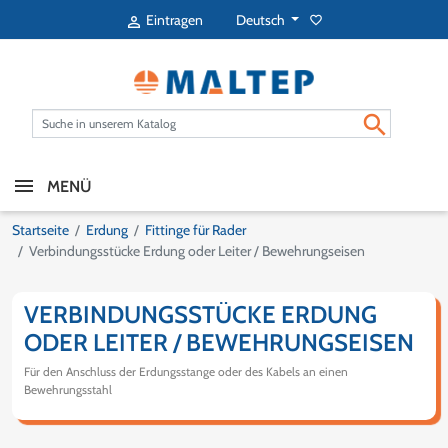
Deutsch
Eintragen
favorite_border


MENÜ
Startseite
Erdung
Fittinge für Rader
Verbindungsstücke Erdung oder Leiter / Bewehrungseisen
VERBINDUNGSSTÜCKE ERDUNG
ODER LEITER / BEWEHRUNGSEISEN
Für den Anschluss der Erdungsstange oder des Kabels an einen
Bewehrungsstahl