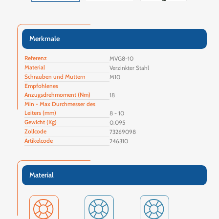
Merkmale
Referenz
MVG8-10
Material
Verzinkter Stahl
Schrauben und Muttern
M10
Empfohlenes
Anzugsdrehmoment (Nm)
18
Min - Max Durchmesser des
Leiters (mm)
8 - 10
Gewicht (Kg)
0.095
Zollcode
73269098
Artikelcode
246310
Material